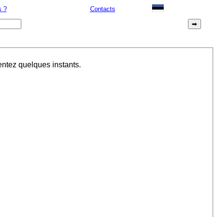
 ?
Contacts
entez quelques instants.