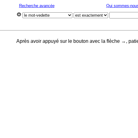
Recherche avancée
Qui sommes-nous
Après avoir appuyé sur le bouton avec la flèche →, pati