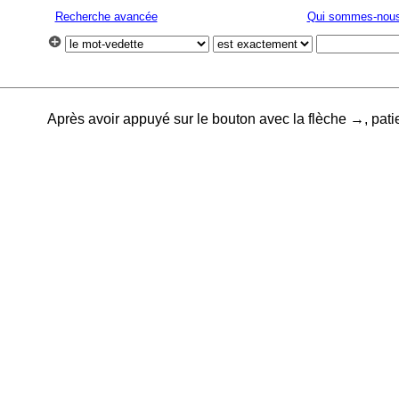
Recherche avancée
Qui sommes-nous
Après avoir appuyé sur le bouton avec la flèche →, pati