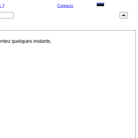
 ?
Contacts
entez quelques instants.