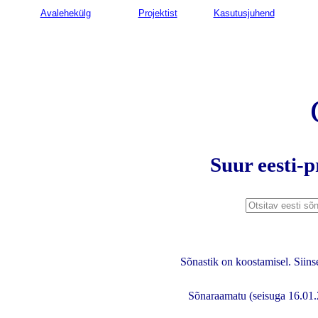
Avalehekülg
Projektist
Kasutusjuhend
Suur eesti-
Sõnastik on koostamisel. Siins
Sõnaraamatu (seisuga 16.01.2